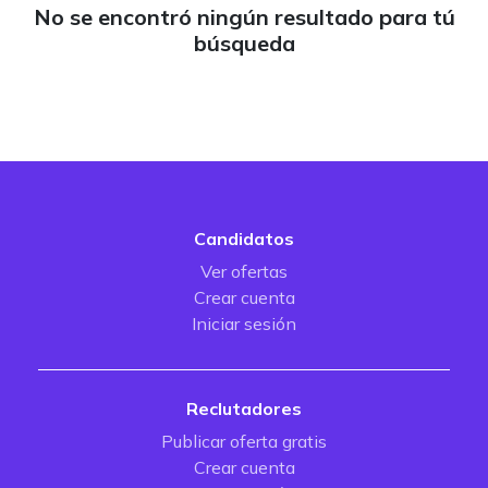
No se encontró ningún resultado para tú
búsqueda
Candidatos
Ver ofertas
Crear cuenta
Iniciar sesión
Reclutadores
Publicar oferta gratis
Crear cuenta