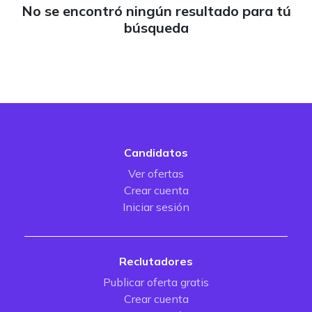
No se encontró ningún resultado para tú
búsqueda
Candidatos
Ver ofertas
Crear cuenta
Iniciar sesión
Reclutadores
Publicar oferta gratis
Crear cuenta