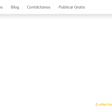
os
Blog
Contáctanos
Publicar Gratis
0 oferta