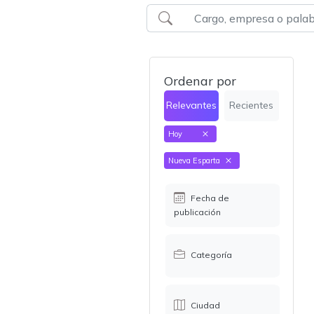
Ordenar por
Relevantes
Recientes
Hoy
Nueva Esparta
Fecha de
publicación
Categoría
Ciudad