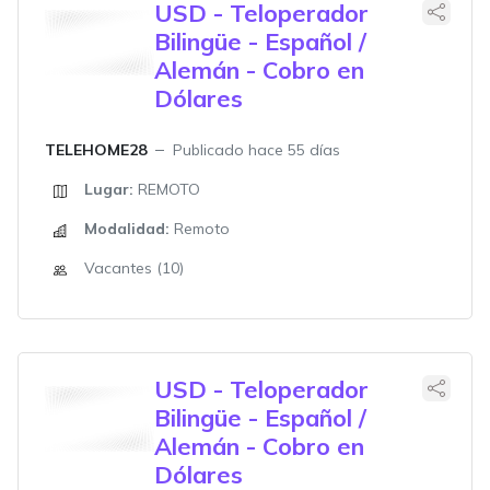
USD - Teloperador
Bilingüe - Español /
Alemán - Cobro en
Dólares
TELEHOME28
Publicado hace 55 días
Lugar:
REMOTO
Modalidad:
Remoto
Vacantes (10)
USD - Teloperador
Bilingüe - Español /
Alemán - Cobro en
Dólares