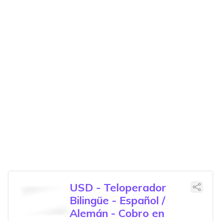
USD - Teloperador
Bilingüe - Español /
Alemán - Cobro en