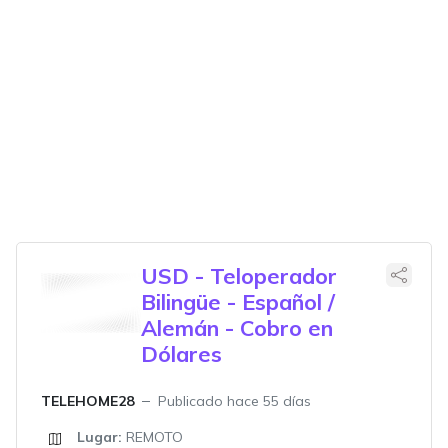
USD - Teloperador
Bilingüe - Español /
Alemán - Cobro en
Dólares
TELEHOME28
Publicado hace 55 días
Lugar:
REMOTO