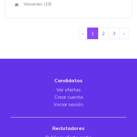
Vacantes (10)
‹
1
2
3
›
Candidatos
Ver ofertas
Crear cuenta
Iniciar sesión
Reclutadores