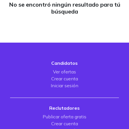
No se encontró ningún resultado para tú
búsqueda
Candidatos
Ver ofertas
Crear cuenta
Iniciar sesión
Reclutadores
Publicar oferta gratis
Crear cuenta