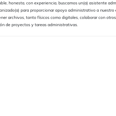
le, honesta, con experiencia, buscamos un(a) asistente admi
ganizado(a) para proporcionar apoyo administrativo a nuestro 
ner archivos, tanto físicos como digitales, colaborar con otr
ión de proyectos y tareas administrativas.