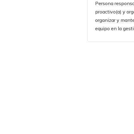
Persona responsab
proactivo(a) y or
organizar y mante
equipo en la gest