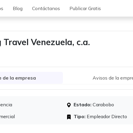
os
Blog
Contáctanos
Publicar Gratis
 Travel Venezuela, c.a.
e de la empresa
Avisos de la empr
encia
Estado:
Carabobo
ercial
Tipo:
Empleador Directo