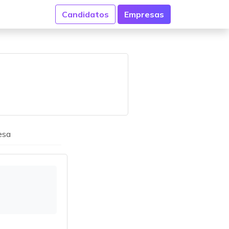
Candidatos
Empresas
esa