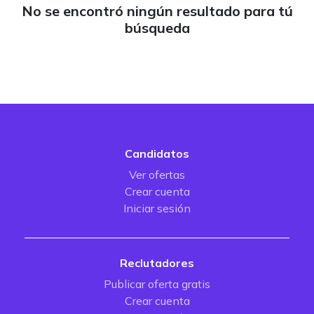
No se encontró ningún resultado para tú
búsqueda
Candidatos
Ver ofertas
Crear cuenta
Iniciar sesión
Reclutadores
Publicar oferta gratis
Crear cuenta