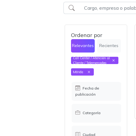
Ordenar por
Relevantes
Recientes
Call Center / Atención al
Cliente / Telemercadeo
Mérida
Fecha de
publicación
Categoría
Ciudad