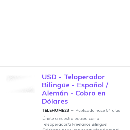
USD - Teloperador
Bilingüe - Español /
Alemán - Cobro en
Dólares
TELEHOME28
Publicado hace 54 días
¡Únete a nuestro equipo como
Teleoperador/a Freelance Bilingüe!