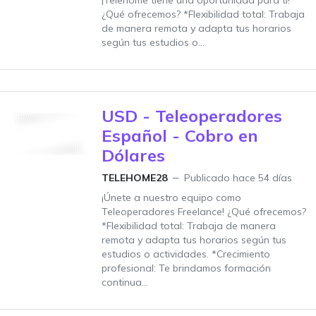
¡Telehome tiene una oportunidad para ti!
¿Qué ofrecemos? *Flexibilidad total: Trabaja
de manera remota y adapta tus horarios
según tus estudios o...
USD - Teleoperadores
Español - Cobro en
Dólares
TELEHOME28
Publicado hace 54 días
¡Únete a nuestro equipo como
Teleoperadores Freelance! ¿Qué ofrecemos?
*Flexibilidad total: Trabaja de manera
remota y adapta tus horarios según tus
estudios o actividades. *Crecimiento
profesional: Te brindamos formación
continua...