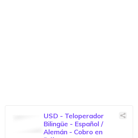
USD - Teloperador
Bilingüe - Español /
Alemán - Cobro en