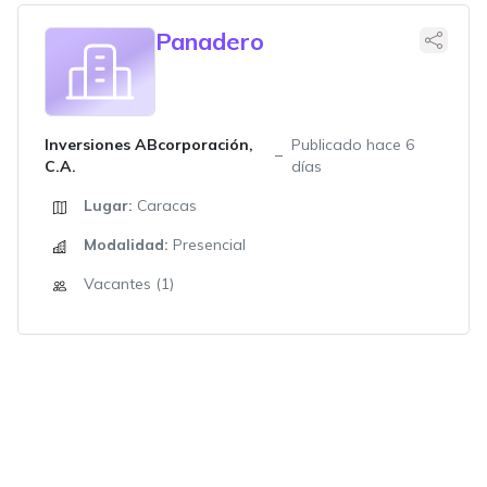
Panadero
Inversiones ABcorporación,
Publicado hace 6
C.A.
días
Lugar:
Caracas
Modalidad:
Presencial
Vacantes (1)